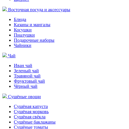
Восточная посуда и аксессуары
Блюда
Казаны и мангалы
Косушки
Пиалушки
Подарочные наборы
Чайники
Чай
Иван чай
Зеленый чай
Травяной чай
Фруктовый чай
Чёрный чай
Сушёные овощи
Сушёная капуста
Сушёная морковь
Сушёная свёкла
Сушёные баклажаны
Сушёные томаты