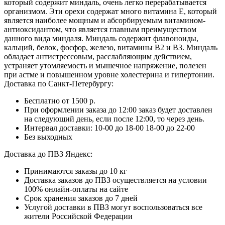
который содержит миндаль, очень легко перерабатывается
организмом. Эти орехи содержат много витамина Е, который
является наиболее мощным и абсорбируемым витамином-
антиоксидантом, что является главным преимуществом
данного вида миндаля. Миндаль содержит флавоноиды,
кальций, белок, фосфор, железо, витамины В2 и В3. Миндаль
обладает антистрессовым, расслабляющим действием,
устраняет утомляемость и мышечное напряжение, полезен
при астме и повышенном уровне холестерина и гипертонии.
Доставка по Санкт-Петербургу:
Бесплатно от 1500 р.
При оформлении заказа до 12:00 заказ будет доставлен
на следующий день, если после 12:00, то через день.
Интервал доставки:
10-00 до 18-00
18-00 до 22-00
Без выходных
Доставка до ПВЗ Яндекс:
Принимаются заказы до 10 кг
Доставка заказов до ПВЗ осуществляется на условии
100% онлайн-оплаты на сайте
Срок хранения заказов до 7 дней
Услугой доставки в ПВЗ могут воспользоваться все
жители Российской Федерации