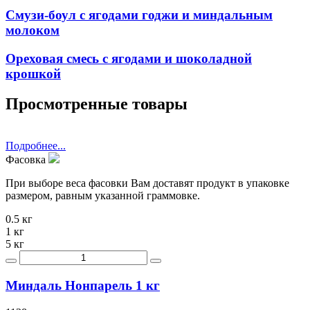
Смузи-боул с ягодами годжи и миндальным
молоком
Ореховая смесь с ягодами и шоколадной
крошкой
Просмотренные товары
Подробнее...
Фасовка
При выборе веса фасовки Вам доставят продукт в упаковке
размером, равным указанной граммовке.
0.5 кг
1 кг
5 кг
Миндаль Нонпарель 1 кг