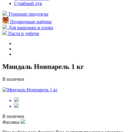
Сушёный лук
Турецкие продукты
Подарочные наборы
Для шашлыка и плова
Паста и урбечи
Миндаль Нонпарель 1 кг
В наличии
В наличии
Фасовка