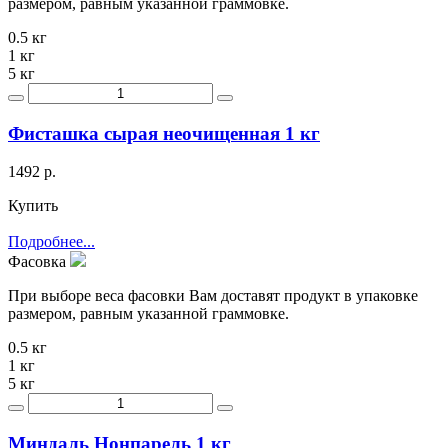
размером, равным указанной граммовке.
0.5 кг
1 кг
5 кг
Фисташка сырая неочищенная 1 кг
1492 р.
Купить
Подробнее...
Фасовка
При выборе веса фасовки Вам доставят продукт в упаковке
размером, равным указанной граммовке.
0.5 кг
1 кг
5 кг
Миндаль Нонпарель 1 кг