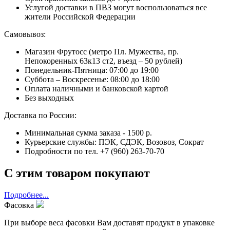
Услугой доставки в ПВЗ могут воспользоваться все
жители Российской Федерации
Самовывоз:
Магазин Фрутосс (метро Пл. Мужества, пр.
Непокоренных 63к13 ст2, въезд – 50 рублей)
Понедельник-Пятница: 07:00 до 19:00
Суббота – Воскресенье: 08:00 до 18:00
Оплата наличными и банковской картой
Без выходных
Доставка по России:
Минимальная сумма заказа - 1500 р.
Курьерские службы: ПЭК, СДЭК, Возовоз, Сократ
Подробности по тел. +7 (960) 263-70-70
С этим товаром покупают
Подробнее...
Фасовка
При выборе веса фасовки Вам доставят продукт в упаковке