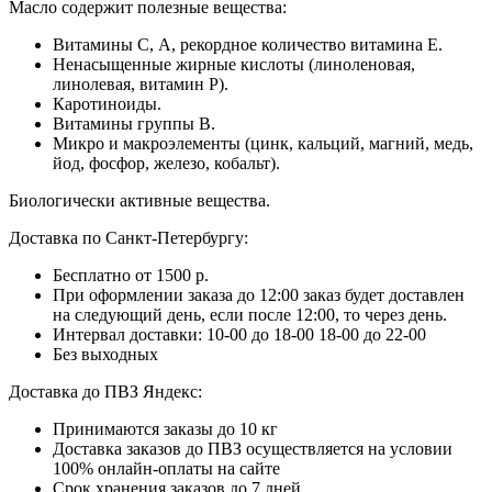
Масло содержит полезные вещества:
Витамины С, А, рекордное количество витамина Е.
Ненасыщенные жирные кислоты (линоленовая,
линолевая, витамин Р).
Каротиноиды.
Витамины группы В.
Микро и макроэлементы (цинк, кальций, магний, медь,
йод, фосфор, железо, кобальт).
Биологически активные вещества.
Доставка по Санкт-Петербургу:
Бесплатно от 1500 р.
При оформлении заказа до 12:00 заказ будет доставлен
на следующий день, если после 12:00, то через день.
Интервал доставки:
10-00 до 18-00
18-00 до 22-00
Без выходных
Доставка до ПВЗ Яндекс:
Принимаются заказы до 10 кг
Доставка заказов до ПВЗ осуществляется на условии
100% онлайн-оплаты на сайте
Срок хранения заказов до 7 дней