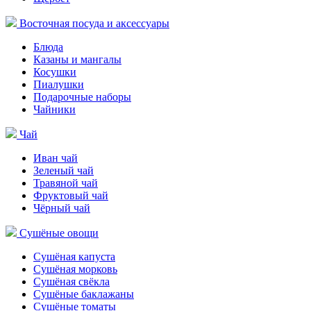
Восточная посуда и аксессуары
Блюда
Казаны и мангалы
Косушки
Пиалушки
Подарочные наборы
Чайники
Чай
Иван чай
Зеленый чай
Травяной чай
Фруктовый чай
Чёрный чай
Сушёные овощи
Сушёная капуста
Сушёная морковь
Сушёная свёкла
Сушёные баклажаны
Сушёные томаты