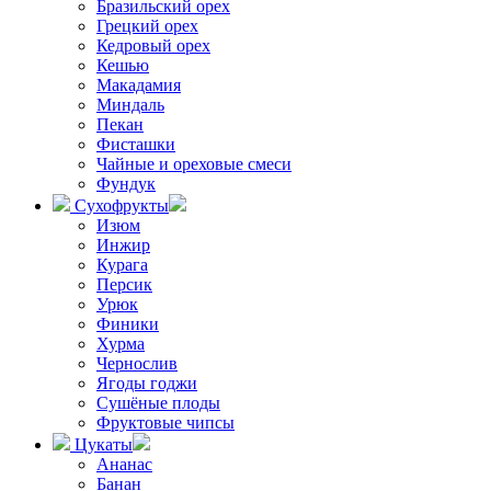
Бразильский орех
Грецкий орех
Кедровый орех
Кешью
Макадамия
Миндаль
Пекан
Фисташки
Чайные и ореховые смеси
Фундук
Сухофрукты
Изюм
Инжир
Курага
Персик
Урюк
Финики
Хурма
Чернослив
Ягоды годжи
Сушёные плоды
Фруктовые чипсы
Цукаты
Ананас
Банан