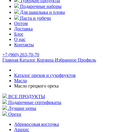
Турецкие продукты
Подарочные наборы
Для шашлыка и плова
Паста и урбечи
Оптом
Доставка
Блог
О нас
Контакты
+7 (960) 263-70-70
Главная
Каталог
Корзина
Избранное
Профиль
Каталог орехов и сухофруктов
Масла
Масло грецкого ореха
ВСЕ ПРОДУКТЫ
Подарочные сертификаты
Лучшие цены
Орехи
Абрикосовая косточка
Арахис