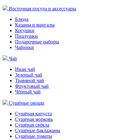
Восточная посуда и аксессуары
Блюда
Казаны и мангалы
Косушки
Пиалушки
Подарочные наборы
Чайники
Чай
Иван чай
Зеленый чай
Травяной чай
Фруктовый чай
Чёрный чай
Сушёные овощи
Сушёная капуста
Сушёная морковь
Сушёная свёкла
Сушёные баклажаны
Сушёные томаты