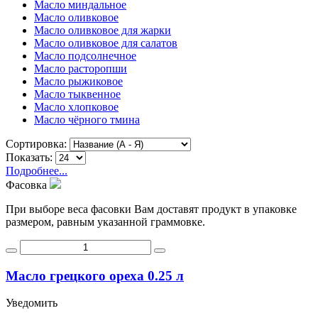
Масло миндальное
Масло оливковое
Масло оливковое для жарки
Масло оливковое для салатов
Масло подсолнечное
Масло расторопши
Масло рыжиковое
Масло тыквенное
Масло хлопковое
Масло чёрного тмина
Сортировка:
Показать:
Подробнее...
Фасовка
При выборе веса фасовки Вам доставят продукт в упаковке
размером, равным указанной граммовке.
Масло грецкого ореха 0.25 л
Уведомить