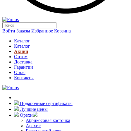
Войти
Заказы
Избранное
Корзина
Каталог
Каталог
Акции
Оптом
Доставка
Гарантии
О нас
Контакты
Подарочные сертификаты
Лучшие цены
Орехи
Абрикосовая косточка
Арахис
Бразильский орех