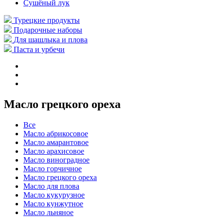
Сушёный лук
Турецкие продукты
Подарочные наборы
Для шашлыка и плова
Паста и урбечи
Масло грецкого ореха
Все
Масло абрикосовое
Масло амарантовое
Масло арахисовое
Масло виноградное
Масло горчичное
Масло грецкого ореха
Масло для плова
Масло кукурузное
Масло кунжутное
Масло льняное