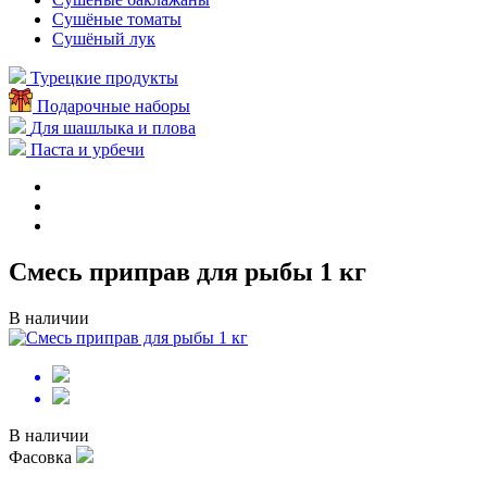
Сушёные томаты
Сушёный лук
Турецкие продукты
Подарочные наборы
Для шашлыка и плова
Паста и урбечи
Смесь приправ для рыбы 1 кг
В наличии
В наличии
Фасовка