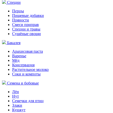
Специи
Перцы
Пищевые добавки
Пряности
Смеси приправ
Специи и травы
Сушёные овощи
Бакалея
Арахисовая паста
Варенье
Мёд
Консервация
Растительное молоко
Соки и компоты
Семена и бобовые
Лён
Нут
Семечки для птиц
Злаки
Кунжут