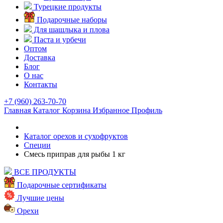
Турецкие продукты
Подарочные наборы
Для шашлыка и плова
Паста и урбечи
Оптом
Доставка
Блог
О нас
Контакты
+7 (960) 263-70-70
Главная
Каталог
Корзина
Избранное
Профиль
Каталог орехов и сухофруктов
Специи
Смесь приправ для рыбы 1 кг
ВСЕ ПРОДУКТЫ
Подарочные сертификаты
Лучшие цены
Орехи