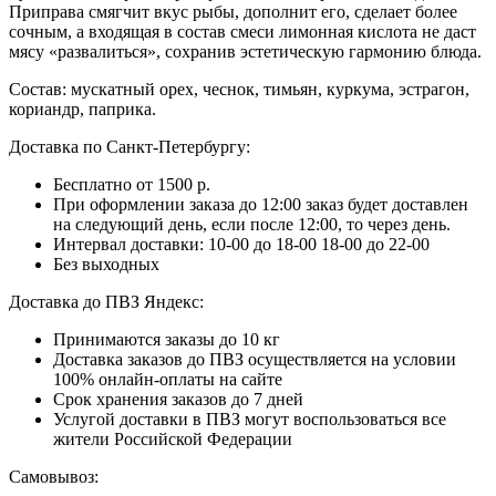
Приправа смягчит вкус рыбы, дополнит его, сделает более
сочным, а входящая в состав смеси лимонная кислота не даст
мясу «развалиться», сохранив эстетическую гармонию блюда.
Состав: мускатный орех, чеснок, тимьян, куркума, эстрагон,
кориандр, паприка.
Доставка по Санкт-Петербургу:
Бесплатно от 1500 р.
При оформлении заказа до 12:00 заказ будет доставлен
на следующий день, если после 12:00, то через день.
Интервал доставки:
10-00 до 18-00
18-00 до 22-00
Без выходных
Доставка до ПВЗ Яндекс:
Принимаются заказы до 10 кг
Доставка заказов до ПВЗ осуществляется на условии
100% онлайн-оплаты на сайте
Срок хранения заказов до 7 дней
Услугой доставки в ПВЗ могут воспользоваться все
жители Российской Федерации
Самовывоз: