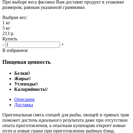
При выборе веса фасовки Вам доставят продукт в упаковке
размером, равным указанной граммовке.
Выбран вес:
1 кг
5 кг
213 р.
Купить
-
+
В избранное
Пищевая ценность
Белки
0
Жиры
0
Углеводы
0
Калорийность
0
Описание
Доставка
Оригинальная смесь специй для рыбы, овощей и пряных трав
поможет достичь идеального результата даже при отсутствии
опыта приготовления, а опытным кулинарам откроет новые
пути и новые грани при приготовлении рыбных блюд.