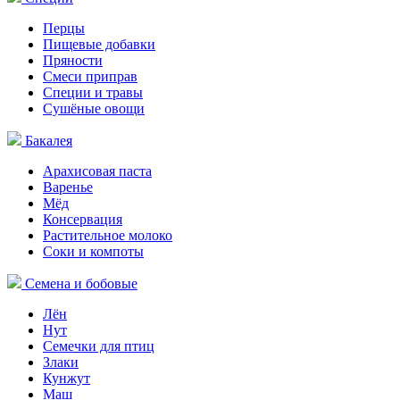
Перцы
Пищевые добавки
Пряности
Смеси приправ
Специи и травы
Сушёные овощи
Бакалея
Арахисовая паста
Варенье
Мёд
Консервация
Растительное молоко
Соки и компоты
Семена и бобовые
Лён
Нут
Семечки для птиц
Злаки
Кунжут
Маш