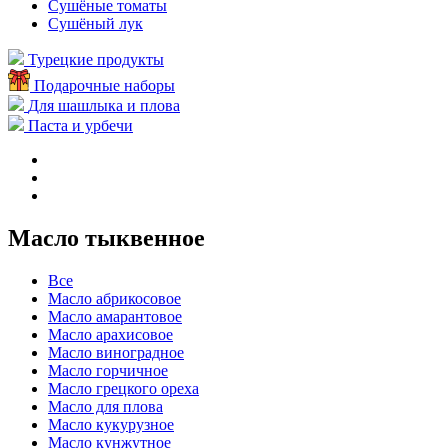
Сушёные томаты
Сушёный лук
Турецкие продукты
Подарочные наборы
Для шашлыка и плова
Паста и урбечи
Масло тыквенное
Все
Масло абрикосовое
Масло амарантовое
Масло арахисовое
Масло виноградное
Масло горчичное
Масло грецкого ореха
Масло для плова
Масло кукурузное
Масло кунжутное