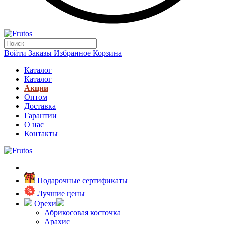
Войти
Заказы
Избранное
Корзина
Каталог
Каталог
Акции
Оптом
Доставка
Гарантии
О нас
Контакты
Подарочные сертификаты
Лучшие цены
Орехи
Абрикосовая косточка
Арахис