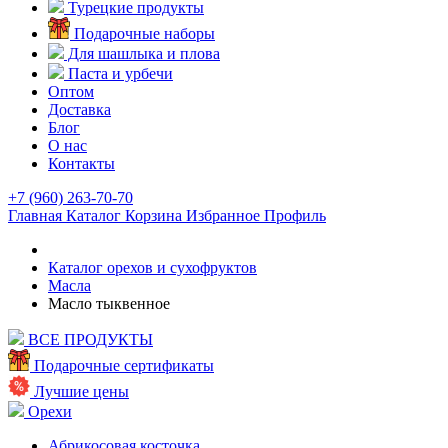
Турецкие продукты
Подарочные наборы
Для шашлыка и плова
Паста и урбечи
Оптом
Доставка
Блог
О нас
Контакты
+7 (960) 263-70-70
Главная
Каталог
Корзина
Избранное
Профиль
Каталог орехов и сухофруктов
Масла
Масло тыквенное
ВСЕ ПРОДУКТЫ
Подарочные сертификаты
Лучшие цены
Орехи
Абрикосовая косточка