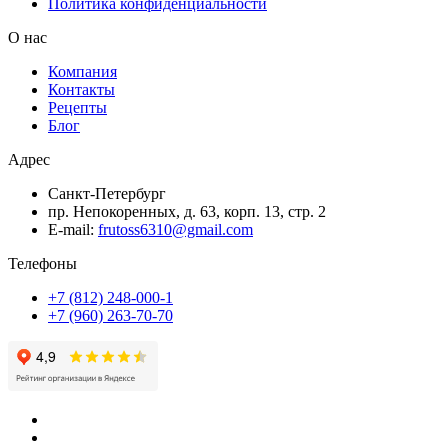
Политика конфиденциальности
О нас
Компания
Контакты
Рецепты
Блог
Адрес
Санкт-Петербург
пр. Непокоренных, д. 63, корп. 13, стр. 2
E-mail:
frutoss6310@gmail.com
Телефоны
+7 (812) 248-000-1
+7 (960) 263-70-70