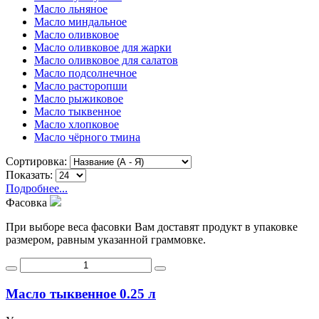
Масло льняное
Масло миндальное
Масло оливковое
Масло оливковое для жарки
Масло оливковое для салатов
Масло подсолнечное
Масло расторопши
Масло рыжиковое
Масло тыквенное
Масло хлопковое
Масло чёрного тмина
Сортировка:
Показать:
Подробнее...
Фасовка
При выборе веса фасовки Вам доставят продукт в упаковке
размером, равным указанной граммовке.
Масло тыквенное 0.25 л