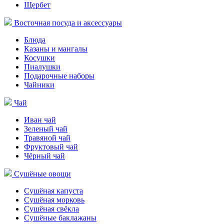
Щербет
Восточная посуда и аксессуары
Блюда
Казаны и мангалы
Косушки
Пиалушки
Подарочные наборы
Чайники
Чай
Иван чай
Зеленый чай
Травяной чай
Фруктовый чай
Чёрный чай
Сушёные овощи
Сушёная капуста
Сушёная морковь
Сушёная свёкла
Сушёные баклажаны