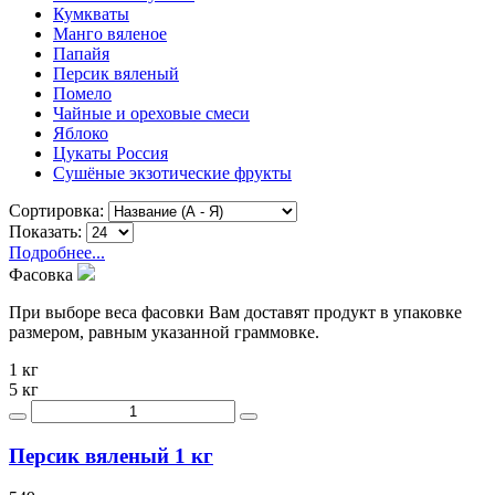
Кумкваты
Манго вяленое
Папайя
Персик вяленый
Помело
Чайные и ореховые смеси
Яблоко
Цукаты Россия
Сушёные экзотические фрукты
Сортировка:
Показать:
Подробнее...
Фасовка
При выборе веса фасовки Вам доставят продукт в упаковке
размером, равным указанной граммовке.
1 кг
5 кг
Персик вяленый 1 кг