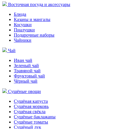
Восточная посуда и аксессуары
Блюда
Казаны и мангалы
Косушки
Пиалушки
Подарочные наборы
Чайники
Чай
Иван чай
Зеленый чай
Травяной чай
Фруктовый чай
Чёрный чай
Сушёные овощи
Сушёная капуста
Сушёная морковь
Сушёная свёкла
Сушёные баклажаны
Сушёные томаты
Сушёный лук