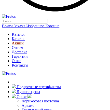
Войти
Заказы
Избранное
Корзина
Каталог
Каталог
Акции
Оптом
Доставка
Гарантии
О нас
Контакты
Подарочные сертификаты
Лучшие цены
Орехи
Абрикосовая косточка
Арахис
Бразильский орех