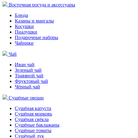
Восточная посуда и аксессуары
Блюда
Казаны и мангалы
Косушки
Пиалушки
Подарочные наборы
Чайники
Чай
Иван чай
Зеленый чай
Травяной чай
Фруктовый чай
Чёрный чай
Сушёные овощи
Сушёная капуста
Сушёная морковь
Сушёная свёкла
Сушёные баклажаны
Сушёные томаты
Сушёный лук