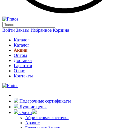
Войти
Заказы
Избранное
Корзина
Каталог
Каталог
Акции
Оптом
Доставка
Гарантии
О нас
Контакты
Подарочные сертификаты
Лучшие цены
Орехи
Абрикосовая косточка
Арахис
Бразильский орех