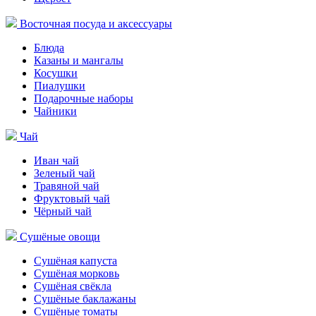
Восточная посуда и аксессуары
Блюда
Казаны и мангалы
Косушки
Пиалушки
Подарочные наборы
Чайники
Чай
Иван чай
Зеленый чай
Травяной чай
Фруктовый чай
Чёрный чай
Сушёные овощи
Сушёная капуста
Сушёная морковь
Сушёная свёкла
Сушёные баклажаны
Сушёные томаты