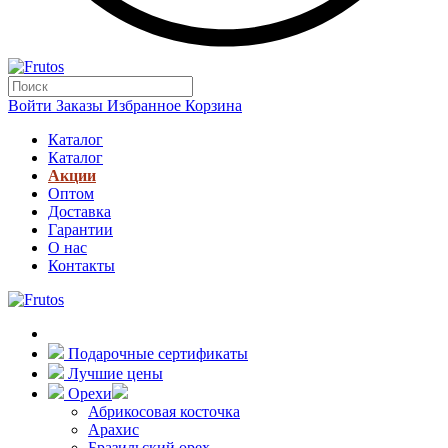
Войти
Заказы
Избранное
Корзина
Каталог
Каталог
Акции
Оптом
Доставка
Гарантии
О нас
Контакты
Подарочные сертификаты
Лучшие цены
Орехи
Абрикосовая косточка
Арахис
Бразильский орех