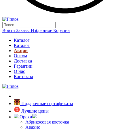
Войти
Заказы
Избранное
Корзина
Каталог
Каталог
Акции
Оптом
Доставка
Гарантии
О нас
Контакты
Подарочные сертификаты
Лучшие цены
Орехи
Абрикосовая косточка
Арахис