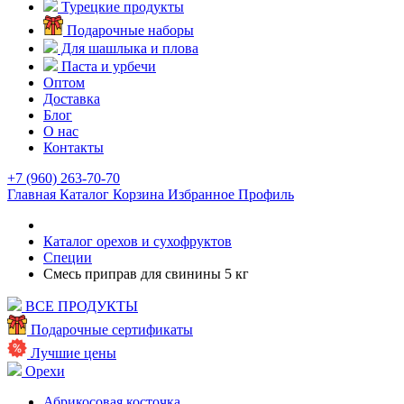
Турецкие продукты
Подарочные наборы
Для шашлыка и плова
Паста и урбечи
Оптом
Доставка
Блог
О нас
Контакты
+7 (960) 263-70-70
Главная
Каталог
Корзина
Избранное
Профиль
Каталог орехов и сухофруктов
Специи
Смесь приправ для свинины 5 кг
ВСЕ ПРОДУКТЫ
Подарочные сертификаты
Лучшие цены
Орехи
Абрикосовая косточка