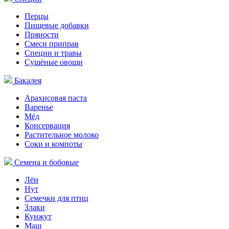
Перцы
Пищевые добавки
Пряности
Смеси приправ
Специи и травы
Сушёные овощи
Бакалея
Арахисовая паста
Варенье
Мёд
Консервация
Растительное молоко
Соки и компоты
Семена и бобовые
Лён
Нут
Семечки для птиц
Злаки
Кунжут
Маш