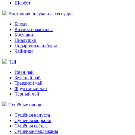
Щербет
Восточная посуда и аксессуары
Блюда
Казаны и мангалы
Косушки
Пиалушки
Подарочные наборы
Чайники
Чай
Иван чай
Зеленый чай
Травяной чай
Фруктовый чай
Чёрный чай
Сушёные овощи
Сушёная капуста
Сушёная морковь
Сушёная свёкла
Сушёные баклажаны