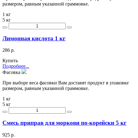
размером, равным указанной граммовке.
1 кг
5 кг
Лимонная кислота 1 кг
286 р.
Купить
Подробнее...
Фасовка
При выборе веса фасовки Вам доставят продукт в упаковке
размером, равным указанной граммовке.
1 кг
5 кг
Смесь приправ для моркови по-корейски 5 кг
925 р.