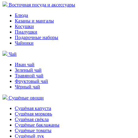
Восточная посуда и аксессуары
Блюда
Казаны и мангалы
Косушки
Пиалушки
Подарочные наборы
Чайники
Чай
Иван чай
Зеленый чай
Травяной чай
Фруктовый чай
Чёрный чай
Сушёные овощи
Сушёная капуста
Сушёная морковь
Сушёная свёкла
Сушёные баклажаны
Сушёные томаты
Сушёный лук