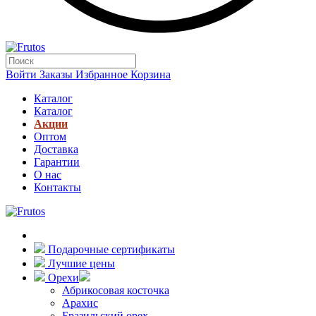
Войти
Заказы
Избранное
Корзина
Каталог
Каталог
Акции
Оптом
Доставка
Гарантии
О нас
Контакты
Подарочные сертификаты
Лучшие цены
Орехи
Абрикосовая косточка
Арахис
Бразильский орех