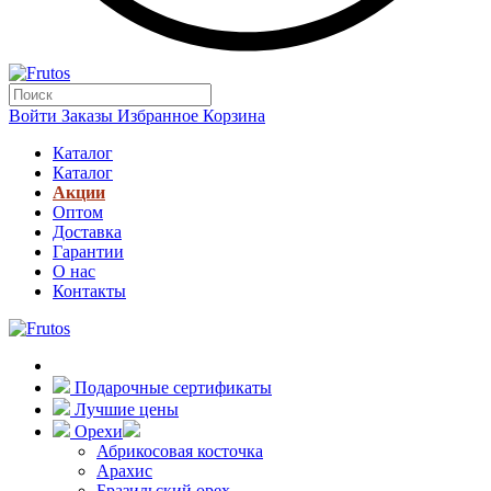
Войти
Заказы
Избранное
Корзина
Каталог
Каталог
Акции
Оптом
Доставка
Гарантии
О нас
Контакты
Подарочные сертификаты
Лучшие цены
Орехи
Абрикосовая косточка
Арахис
Бразильский орех