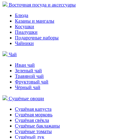
Восточная посуда и аксессуары
Блюда
Казаны и мангалы
Косушки
Пиалушки
Подарочные наборы
Чайники
Чай
Иван чай
Зеленый чай
Травяной чай
Фруктовый чай
Чёрный чай
Сушёные овощи
Сушёная капуста
Сушёная морковь
Сушёная свёкла
Сушёные баклажаны
Сушёные томаты
Сушёный лук