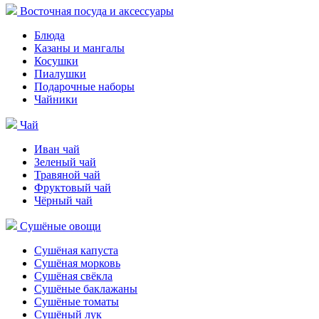
Восточная посуда и аксессуары
Блюда
Казаны и мангалы
Косушки
Пиалушки
Подарочные наборы
Чайники
Чай
Иван чай
Зеленый чай
Травяной чай
Фруктовый чай
Чёрный чай
Сушёные овощи
Сушёная капуста
Сушёная морковь
Сушёная свёкла
Сушёные баклажаны
Сушёные томаты
Сушёный лук