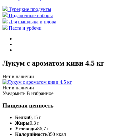
Турецкие продукты
Подарочные наборы
Для шашлыка и плова
Паста и урбечи
Лукум с ароматом киви 4.5 кг
Нет в наличии
Нет в наличии
Уведомить
В избранное
Пищевая ценность
Белки
0,15 г
Жиры
0,3 г
Углеводы
86,7 г
Калорийность
350 ккал