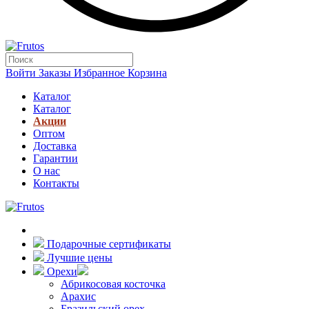
Войти
Заказы
Избранное
Корзина
Каталог
Каталог
Акции
Оптом
Доставка
Гарантии
О нас
Контакты
Подарочные сертификаты
Лучшие цены
Орехи
Абрикосовая косточка
Арахис
Бразильский орех