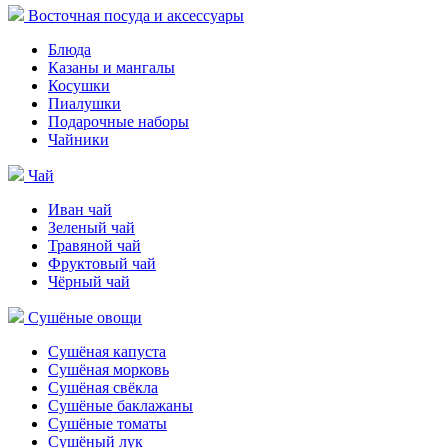
Восточная посуда и аксессуары
Блюда
Казаны и мангалы
Косушки
Пиалушки
Подарочные наборы
Чайники
Чай
Иван чай
Зеленый чай
Травяной чай
Фруктовый чай
Чёрный чай
Сушёные овощи
Сушёная капуста
Сушёная морковь
Сушёная свёкла
Сушёные баклажаны
Сушёные томаты
Сушёный лук