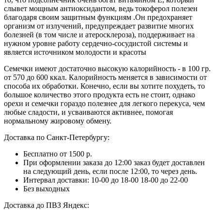
слывет мощным антиоксидантом, ведь токоферол полезен
благодаря своим защитным функциям .Он предохраняет
организм от излучений, предупреждает развитие многих
болезней (в том числе и атеросклероза), поддерживает на
нужном уровне работу сердечно-сосудистой системы и
является источником молодости и красоты
Семечки имеют достаточно высокую калорийность - в 100 гр.
от 570 до 600 ккал. Калорийность меняется в зависимости от
способа их обработки. Конечно, если вы хотите похудеть, то
большое количество этого продукта есть не стоит, однако
орехи и семечки гораздо полезнее для легкого перекуса, чем
любые сладости, и усваиваются активнее, помогая
нормальному жировому обмену.
Доставка по Санкт-Петербургу:
Бесплатно от 1500 р.
При оформлении заказа до 12:00 заказ будет доставлен
на следующий день, если после 12:00, то через день.
Интервал доставки:
10-00 до 18-00
18-00 до 22-00
Без выходных
Доставка до ПВЗ Яндекс: