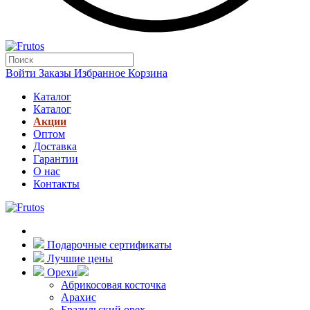
Войти
Заказы
Избранное
Корзина
Каталог
Каталог
Акции
Оптом
Доставка
Гарантии
О нас
Контакты
Подарочные сертификаты
Лучшие цены
Орехи
Абрикосовая косточка
Арахис
Бразильский орех