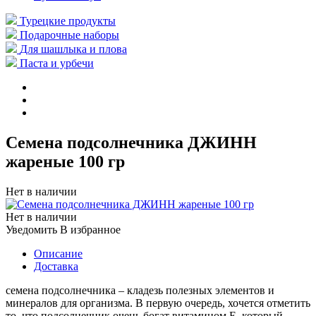
Турецкие продукты
Подарочные наборы
Для шашлыка и плова
Паста и урбечи
Семена подсолнечника ДЖИНН
жареные 100 гр
Нет в наличии
Нет в наличии
Уведомить
В избранное
Описание
Доставка
семена подсолнечника – кладезь полезных элементов и
минералов для организма. В первую очередь, хочется отметить
то, что подсолнечник очень богат витамином Е, который