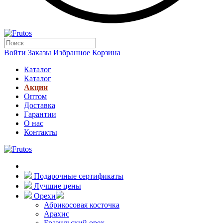
Войти
Заказы
Избранное
Корзина
Каталог
Каталог
Акции
Оптом
Доставка
Гарантии
О нас
Контакты
Подарочные сертификаты
Лучшие цены
Орехи
Абрикосовая косточка
Арахис
Бразильский орех