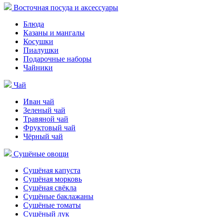
Восточная посуда и аксессуары
Блюда
Казаны и мангалы
Косушки
Пиалушки
Подарочные наборы
Чайники
Чай
Иван чай
Зеленый чай
Травяной чай
Фруктовый чай
Чёрный чай
Сушёные овощи
Сушёная капуста
Сушёная морковь
Сушёная свёкла
Сушёные баклажаны
Сушёные томаты
Сушёный лук