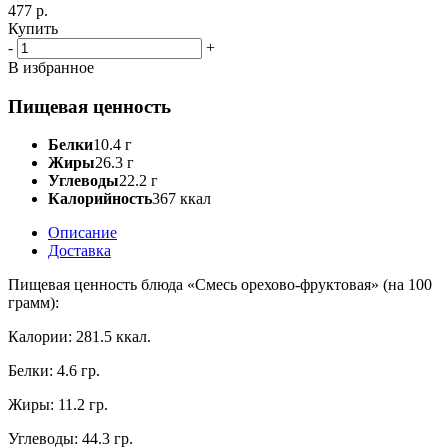
477 р.
Купить
-
+
В избранное
Пищевая ценность
Белки
10.4 г
Жиры
26.3 г
Углеводы
22.2 г
Калорийность
367 ккал
Описание
Доставка
Пищевая ценность блюда «Смесь орехово-фруктовая» (на 100
грамм):
Калории: 281.5 ккал.
Белки: 4.6 гр.
Жиры: 11.2 гр.
Углеводы: 44.3 гр.