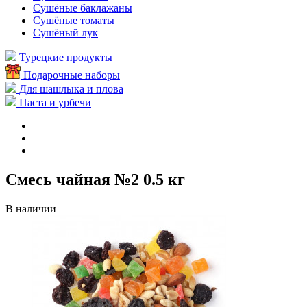
Сушёные баклажаны
Сушёные томаты
Сушёный лук
Турецкие продукты
Подарочные наборы
Для шашлыка и плова
Паста и урбечи
Смесь чайная №2 0.5 кг
В наличии