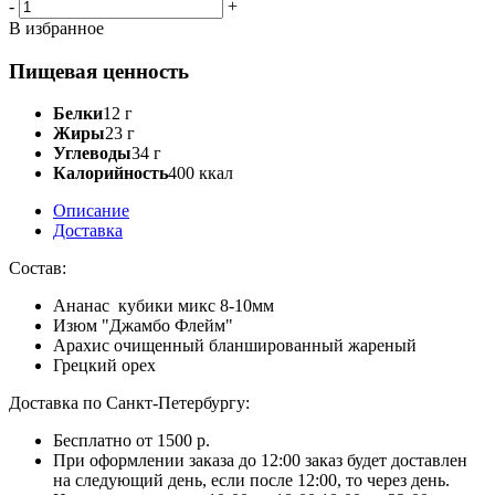
-
+
В избранное
Пищевая ценность
Белки
12 г
Жиры
23 г
Углеводы
34 г
Калорийность
400 ккал
Описание
Доставка
Состав:
Ананас кубики микс 8-10мм
Изюм "Джамбо Флейм"
Арахис очищенный бланшированный жареный
Грецкий орех
Доставка по Санкт-Петербургу:
Бесплатно от 1500 р.
При оформлении заказа до 12:00 заказ будет доставлен
на следующий день, если после 12:00, то через день.