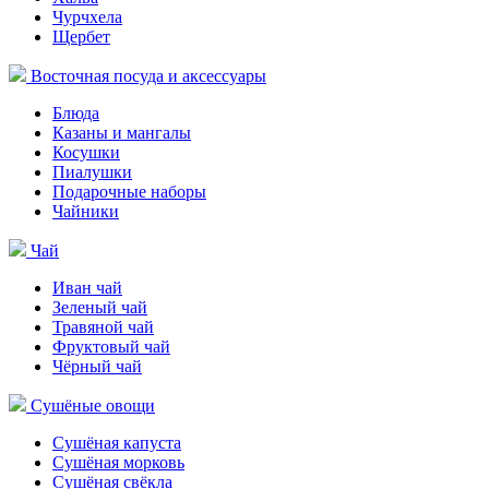
Чурчхела
Щербет
Восточная посуда и аксессуары
Блюда
Казаны и мангалы
Косушки
Пиалушки
Подарочные наборы
Чайники
Чай
Иван чай
Зеленый чай
Травяной чай
Фруктовый чай
Чёрный чай
Сушёные овощи
Сушёная капуста
Сушёная морковь
Сушёная свёкла