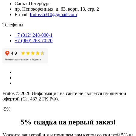
Санкт-Петербург
пр. Непокоренных, д. 63, корп. 13, стр. 2
E-mail:
frutoss6310@gmail.com
Телефоны
+7 (812) 248-000-1
+7 (960) 263-70-70
Frutos © 2026 Информация на сайте не является публичной
офертой (Ст. 437.2 ГК РФ).
-5%
5% скидка на первый заказ!
Укажите ваш email и мы пришлем вам купон со скидкой 5% на