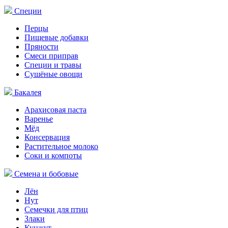
Специи
Перцы
Пищевые добавки
Пряности
Смеси приправ
Специи и травы
Сушёные овощи
Бакалея
Арахисовая паста
Варенье
Мёд
Консервация
Растительное молоко
Соки и компоты
Семена и бобовые
Лён
Нут
Семечки для птиц
Злаки
Кунжут