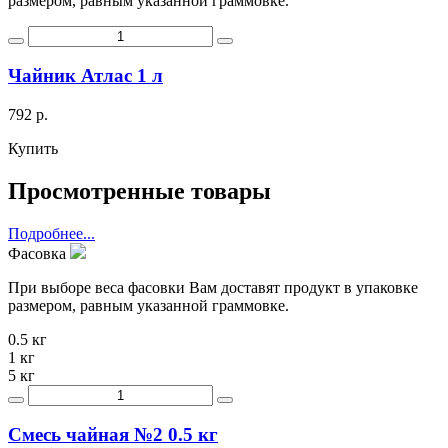
размером, равным указанной граммовке.
Чайник Атлас 1 л
792 р.
Купить
Просмотренные товары
Подробнее...
Фасовка
При выборе веса фасовки Вам доставят продукт в упаковке
размером, равным указанной граммовке.
0.5 кг
1 кг
5 кг
Смесь чайная №2 0.5 кг