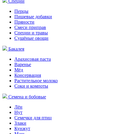
Специи
Перцы
Пищевые добавки
Пряности
Смеси приправ
Специи и травы
Сушёные овощи
Бакалея
Арахисовая паста
Варенье
Мёд
Консервация
Растительное молоко
Соки и компоты
Семена и бобовые
Лён
Нут
Семечки для птиц
Злаки
Кунжут
Маш