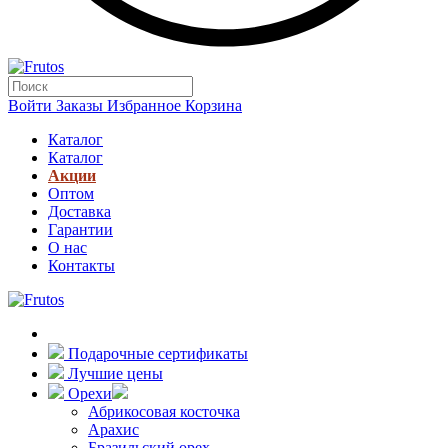
Войти
Заказы
Избранное
Корзина
Каталог
Каталог
Акции
Оптом
Доставка
Гарантии
О нас
Контакты
Подарочные сертификаты
Лучшие цены
Орехи
Абрикосовая косточка
Арахис
Бразильский орех