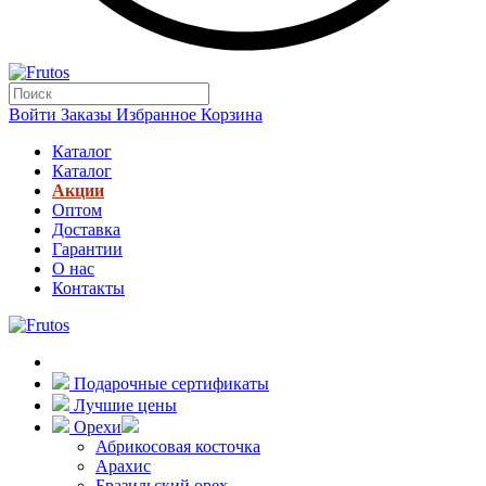
Войти
Заказы
Избранное
Корзина
Каталог
Каталог
Акции
Оптом
Доставка
Гарантии
О нас
Контакты
Подарочные сертификаты
Лучшие цены
Орехи
Абрикосовая косточка
Арахис
Бразильский орех