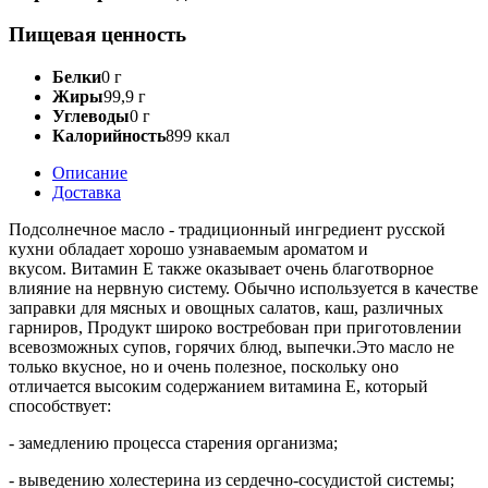
Пищевая ценность
Белки
0 г
Жиры
99,9 г
Углеводы
0 г
Калорийность
899 ккал
Описание
Доставка
Подсолнечное масло - традиционный ингредиент русской
кухни обладает хорошо узнаваемым ароматом и
вкусом. Витамин Е также оказывает очень благотворное
влияние на нервную систему. Обычно используется в качестве
заправки для мясных и овощных салатов, каш, различных
гарниров, Продукт широко востребован при приготовлении
всевозможных супов, горячих блюд, выпечки.Это масло не
только вкусное, но и очень полезное, поскольку оно
отличается высоким содержанием витамина Е, который
способствует:
- замедлению процесса старения организма;
- выведению холестерина из сердечно-сосудистой системы;