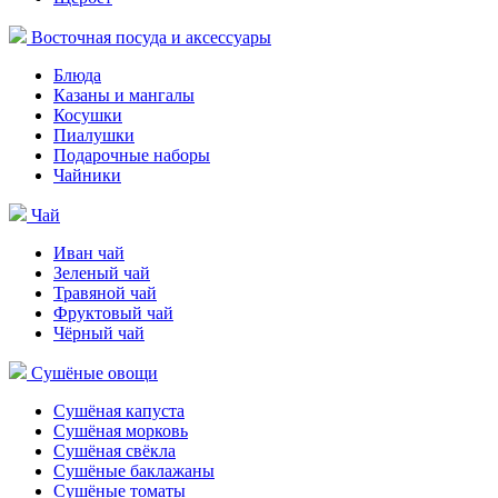
Восточная посуда и аксессуары
Блюда
Казаны и мангалы
Косушки
Пиалушки
Подарочные наборы
Чайники
Чай
Иван чай
Зеленый чай
Травяной чай
Фруктовый чай
Чёрный чай
Сушёные овощи
Сушёная капуста
Сушёная морковь
Сушёная свёкла
Сушёные баклажаны
Сушёные томаты