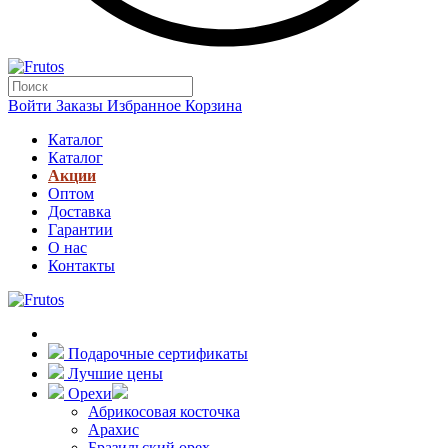
Войти
Заказы
Избранное
Корзина
Каталог
Каталог
Акции
Оптом
Доставка
Гарантии
О нас
Контакты
Подарочные сертификаты
Лучшие цены
Орехи
Абрикосовая косточка
Арахис
Бразильский орех