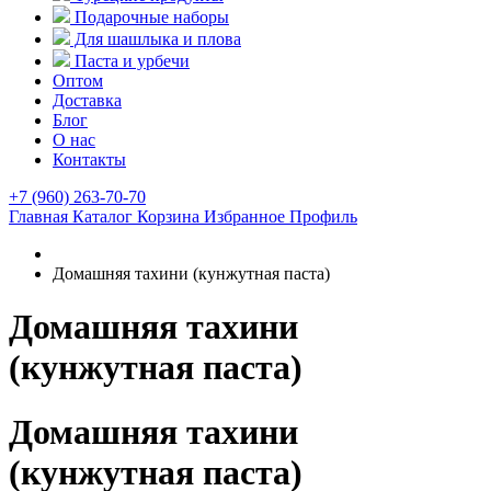
Подарочные наборы
Для шашлыка и плова
Паста и урбечи
Оптом
Доставка
Блог
О нас
Контакты
+7 (960) 263-70-70
Главная
Каталог
Корзина
Избранное
Профиль
Домашняя тахини (кунжутная паста)
Домашняя тахини
(кунжутная паста)
Домашняя тахини
(кунжутная паста)