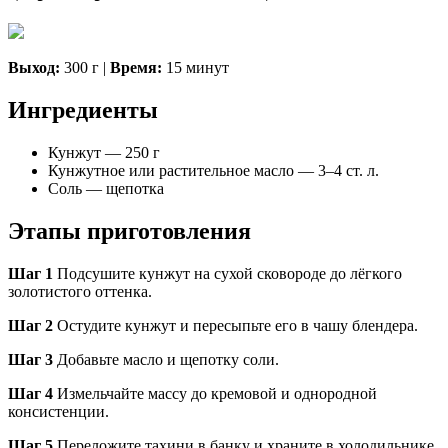
Выход:
300 г |
Время:
15 минут
Ингредиенты
Кунжут — 250 г
Кунжутное или растительное масло — 3–4 ст. л.
Соль — щепотка
Этапы приготовления
Шаг 1
Подсушите кунжут на сухой сковороде до лёгкого
золотистого оттенка.
Шаг 2
Остудите кунжут и пересыпьте его в чашу блендера.
Шаг 3
Добавьте масло и щепотку соли.
Шаг 4
Измельчайте массу до кремовой и однородной
консистенции.
Шаг 5
Переложите тахини в банку и храните в холодильнике.